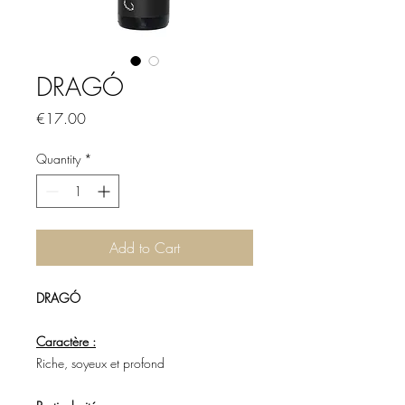
DRAGÓ
Price
€17.00
Quantity
*
Add to Cart
DRAGÓ
Caractère :
Riche, soyeux et profond