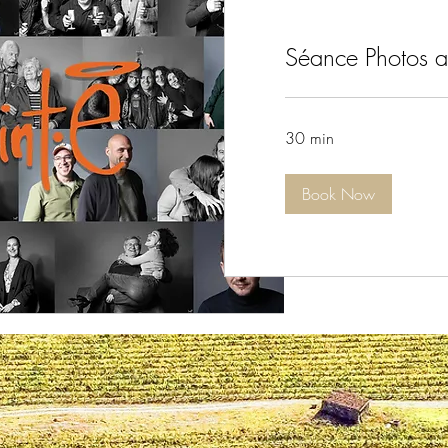
Séance Photos 
30 min
Book Now